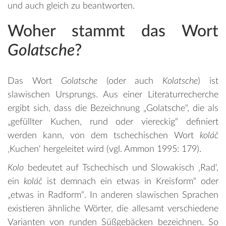
und auch gleich zu beantworten.
Woher stammt das Wort
Golatsche
?
Das Wort
Golatsche
(oder auch
Kolatsche
) ist
slawischen Ursprungs. Aus einer Literaturrecherche
ergibt sich, dass die Bezeichnung „Golatsche“, die als
„gefüllter Kuchen, rund oder viereckig“ definiert
werden kann, von dem tschechischen Wort
koláč
‚Kuchen‘ hergeleitet wird (vgl. Ammon 1995: 179).
Kolo
bedeutet auf Tschechisch und Slowakisch ‚Rad‘,
ein
kolá
č
ist demnach ein etwas in Kreisform“ oder
„etwas in Radform“. In anderen slawischen Sprachen
existieren ähnliche Wörter, die allesamt verschiedene
Varianten von runden Süßgebäcken bezeichnen. So