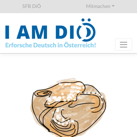
SFB DiÖ
Mitmachen