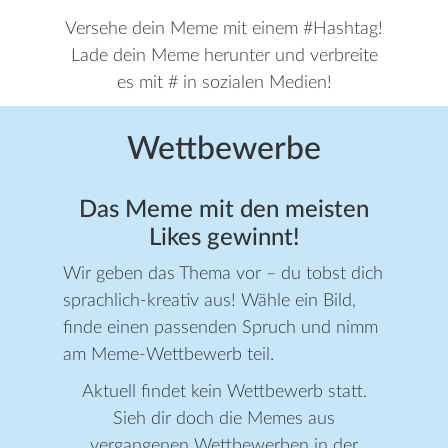
Versehe dein Meme mit einem #Hashtag!
Lade dein Meme herunter und verbreite
es mit # in sozialen Medien!
Wettbewerbe
Das Meme mit den meisten
Likes gewinnt!
Wir geben das Thema vor – du tobst dich
sprachlich-kreativ aus! Wähle ein Bild,
finde einen passenden Spruch und nimm
am Meme-Wettbewerb teil.
Aktuell findet kein Wettbewerb statt.
Sieh dir doch die Memes aus
vergangenen Wettbewerben in der