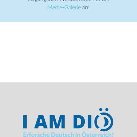
Meme-Galerie
an!