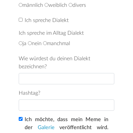
männlich
weiblich
divers
Ich spreche Dialekt
Ich spreche im Alltag Dialekt
ja
nein
manchmal
Wie würdest du deinen Dialekt
bezeichnen?
Hashtag?
Ich möchte, dass mein Meme in
der
Galerie
veröffentlicht wird.