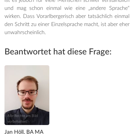
ist es jedoch für viele Menschen schwer verständlich
und mag schon einmal wie eine „andere Sprache“
wirken. Dass Vorarlbergerisch aber tatsächlich einmal
den Schritt zu einer Einzelsprache macht, ist aber eher
unwahrscheinlich.
Beantwortet hat diese Frage:
Alle Rechte am Bild
vorbehalten!
Jan Höll, BA MA