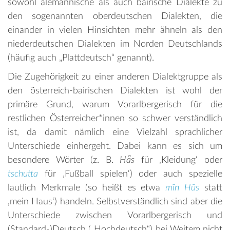
sowohl alemannische als auch bairische Dialekte zu
den sogenannten oberdeutschen Dialekten, die
einander in vielen Hinsichten mehr ähneln als den
niederdeutschen Dialekten im Norden Deutschlands
(häufig auch „Plattdeutsch“ genannt).
Die Zugehörigkeit zu einer anderen Dialektgruppe als
den österreich-bairischen Dialekten ist wohl der
primäre Grund, warum Vorarlbergerisch für die
restlichen Österreicher*innen so schwer verständlich
ist, da damit nämlich eine Vielzahl sprachlicher
Unterschiede einhergeht. Dabei kann es sich um
besondere Wörter (z. B.
Hǟs
für ‚Kleidung‘ oder
tschutta
für ‚Fußball spielen‘) oder auch spezielle
lautlich Merkmale (so heißt es etwa
mīn Hūs
statt
‚mein Haus‘) handeln. Selbstverständlich sind aber die
Unterschiede zwischen Vorarlbergerisch und
(Standard-)Deutsch („Hochdeutsch“) bei Weitem nicht