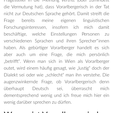
Fragesteller*in die Meinung vertritt (oder zumindest
die Vermutung hat), dass Vorarlbergerisch in der Tat
nicht zur Deutschen Sprache gehört. Damit streift die
Frage bereits meine eigenen linguistischen
Forschungsinteressen, insofern ich mich damit
beschäftige, welche Einstellungen Personen zu
verschiedenen Sprachen und ihren Sprecher*innen
haben. Als gebürtiger Vorarlberger handelt es sich
aber auch um eine Frage, die mich persönlich
„betrifft“. Wenn man sich in Wien als Vorarlberger
outet, wird einem häufig gesagt, wie „lustig“ doch der
Dialekt sei oder wie „schlecht“ man ihn verstehe. Die
augenzwinkernde Frage, ob Vorarlbergerisch denn
überhaupt Deutsch sei, überrascht mich
dementsprechend wenig und ich freue mich hier ein
wenig darüber sprechen zu dürfen.