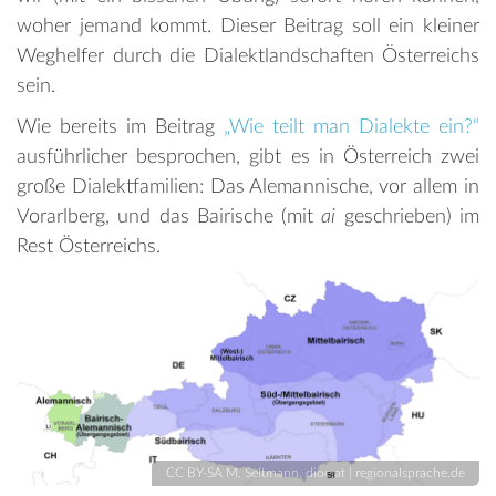
woher jemand kommt. Dieser Beitrag soll ein kleiner
Weghelfer durch die Dialektlandschaften Österreichs
sein.
Wie bereits im Beitrag
„Wie teilt man Dialekte ein?“
ausführlicher besprochen, gibt es in Österreich zwei
große Dialektfamilien: Das Alemannische, vor allem in
Vorarlberg, und das Bairische (mit
ai
geschrieben) im
Rest Österreichs.
CC BY-SA M. Seltmann, dioe.at | regionalsprache.de