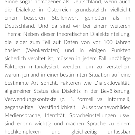
Sinne sogar homogener als Deutschland, wenn auch
die Dialekte in Österreich grundsätzlich vielleicht
einen besseren Stellenwert genießen als in
Deutschland. Und da sind wir bei einem weiteren
Thema: Neben dieser theoretischen Dialekteinteilung,
die leider zum Teil auf Daten von vor 100 Jahren
basiert (Wenkerdaten) und in einigen Punkten
sicherlich veraltet ist, müssen in jedem Fall unzählige
Faktoren mitanalysiert werden, um zu verstehen,
warum jemand in einer bestimmten Situation auf eine
bestimmte Art spricht. Faktoren wie Dialektloyalität,
allgemeiner Status des Dialekts in der Bevölkerung,
Verwendungskontexte (z. B. formell vs. informell),
gegenseitige Verständlichkeit, Aussprachevorbilder,
Mediensprache, Identität, Spracheinstellungen usw.
sind enorm wichtig und machen Sprache zu einem
hochkomplexen und gleichzeitig unfassbar