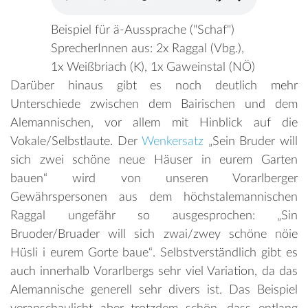
Beispiel für ä-Aussprache ("Schaf")
SprecherInnen aus: 2x Raggal (Vbg.),
1x Weißbriach (K), 1x Gaweinstal (NÖ)
Darüber hinaus gibt es noch deutlich mehr
Unterschiede zwischen dem Bairischen und dem
Alemannischen, vor allem mit Hinblick auf die
Vokale/Selbstlaute. Der
Wenkersatz
„Sein Bruder will
sich zwei schöne neue Häuser in eurem Garten
bauen“ wird von unseren Vorarlberger
Gewährspersonen aus dem höchstalemannischen
Raggal ungefähr so ausgesprochen: „Sin
Bruoder/Bruader will sich zwai/zwey schöne nöie
Hüsli i eurem Gorte baue“. Selbstverständlich gibt es
auch innerhalb Vorarlbergs sehr viel Variation, da das
Alemannische generell sehr divers ist. Das Beispiel