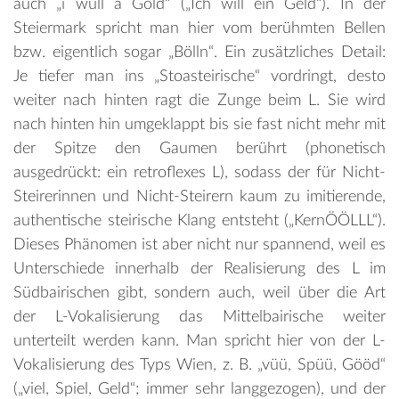
auch „i wüll a Göld“ („Ich will ein Geld“). In der
Steiermark spricht man hier vom berühmten Bellen
bzw. eigentlich sogar „Bölln“. Ein zusätzliches Detail:
Je tiefer man ins „Stoasteirische“ vordringt, desto
weiter nach hinten ragt die Zunge beim L. Sie wird
nach hinten hin umgeklappt bis sie fast nicht mehr mit
der Spitze den Gaumen berührt (phonetisch
ausgedrückt: ein retroflexes L), sodass der für Nicht-
Steirerinnen und Nicht-Steirern kaum zu imitierende,
authentische steirische Klang entsteht („KernÖÖLLL“).
Dieses Phänomen ist aber nicht nur spannend, weil es
Unterschiede innerhalb der Realisierung des L im
Südbairischen gibt, sondern auch, weil über die Art
der L-Vokalisierung das Mittelbairische weiter
unterteilt werden kann. Man spricht hier von der L-
Vokalisierung des Typs Wien, z. B. „vüü, Spüü, Gööd“
(„viel, Spiel, Geld“; immer sehr langgezogen), und der