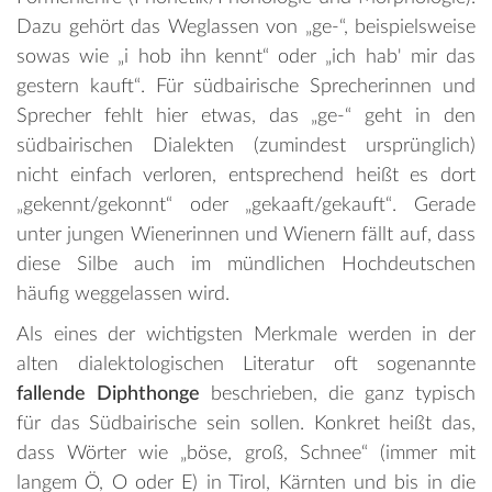
Dazu gehört das Weglassen von „ge-“, beispielsweise
sowas wie „i hob ihn kennt“ oder „ich hab' mir das
gestern kauft“. Für südbairische Sprecherinnen und
Sprecher fehlt hier etwas, das „ge-“ geht in den
südbairischen Dialekten (zumindest ursprünglich)
nicht einfach verloren, entsprechend heißt es dort
„gekennt/gekonnt“ oder „gekaaft/gekauft“. Gerade
unter jungen Wienerinnen und Wienern fällt auf, dass
diese Silbe auch im mündlichen Hochdeutschen
häufig weggelassen wird.
Als eines der wichtigsten Merkmale werden in der
alten dialektologischen Literatur oft sogenannte
fallende Diphthonge
beschrieben, die ganz typisch
für das Südbairische sein sollen. Konkret heißt das,
dass Wörter wie „böse, groß, Schnee“ (immer mit
langem Ö, O oder E) in Tirol, Kärnten und bis in die