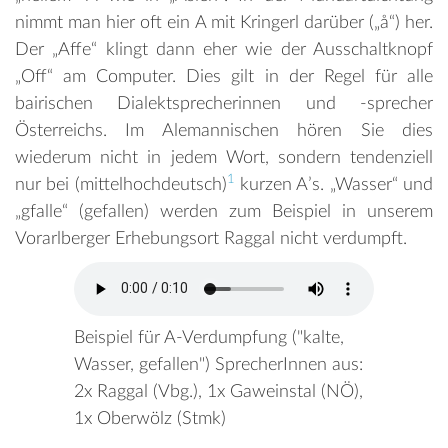
nimmt man hier oft ein A mit Kringerl darüber („å“) her.
Der „Affe“ klingt dann eher wie der Ausschaltknopf
„Off“ am Computer. Dies gilt in der Regel für alle
bairischen Dialektsprecherinnen und -sprecher
Österreichs. Im Alemannischen hören Sie dies
wiederum nicht in jedem Wort, sondern tendenziell
1
nur bei (mittelhochdeutsch)
kurzen A’s. „Wasser“ und
„gfalle“ (gefallen) werden zum Beispiel in unserem
Vorarlberger Erhebungsort Raggal nicht verdumpft.
Beispiel für A-Verdumpfung ("kalte,
Wasser, gefallen") SprecherInnen aus:
2x Raggal (Vbg.), 1x Gaweinstal (NÖ),
1x Oberwölz (Stmk)