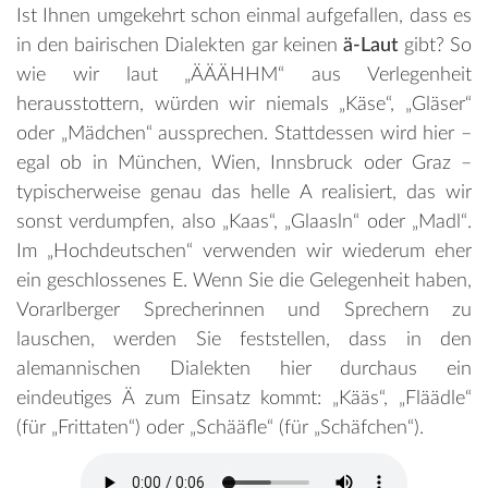
Ist Ihnen umgekehrt schon einmal aufgefallen, dass es
in den bairischen Dialekten gar keinen
ä-Laut
gibt? So
wie wir laut „ÄÄÄHHM“ aus Verlegenheit
herausstottern, würden wir niemals „Käse“, „Gläser“
oder „Mädchen“ aussprechen. Stattdessen wird hier –
egal ob in München, Wien, Innsbruck oder Graz –
typischerweise genau das helle A realisiert, das wir
sonst verdumpfen, also „Kaas“, „Glaasln“ oder „Madl“.
Im „Hochdeutschen“ verwenden wir wiederum eher
ein geschlossenes E. Wenn Sie die Gelegenheit haben,
Vorarlberger Sprecherinnen und Sprechern zu
lauschen, werden Sie feststellen, dass in den
alemannischen Dialekten hier durchaus ein
eindeutiges Ä zum Einsatz kommt: „Kääs“, „Fläädle“
(für „Frittaten“) oder „Schääfle“ (für „Schäfchen“).