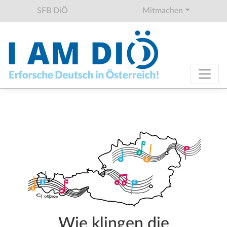
SFB DiÖ
Mitmachen
Wie klingen die