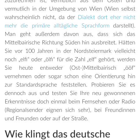
zuzurechnen ist, vermutlich aus dem Osten und
vermutlich in der Umgebung von Wien (Wien selbst
wahrscheinlich nicht, da der
Dialekt dort eher nicht
mehr die primäre alltägliche Sprachform
darstellt).
Man geht außerdem davon aus, dass sich das
Mittelbairische Richtung Süden hin ausbreitet. Hätten
Sie vor 100 Jahren in der Nordsteiermark vielleicht
noch „elfi“ oder „ölfi“ für die Zahl „elf“ gehört, werden
Sie heute entweder (Ost-)Mittelbairisch „ööf“
vernehmen oder sogar schon eine Orientierung hin
zur Standardsprache feststellen. Probieren Sie es
dennoch aus und testen Sie Ihre neu gewonnenen
Erkenntnisse doch einmal beim Fernsehen oder Radio
(Regionalsender eignen sich sehr), bei Freundinnen
und Freunden oder auf der Straße.
Wie klingt das deutsche