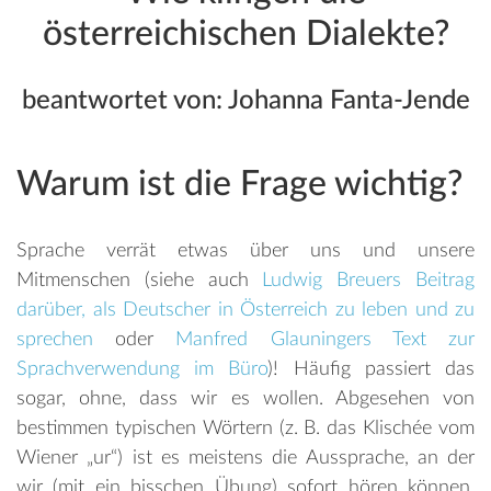
österreichischen Dialekte?
beantwortet von: Johanna Fanta-Jende
Warum ist die Frage wichtig?
Sprache verrät etwas über uns und unsere
Mitmenschen (siehe auch
Ludwig Breuers Beitrag
darüber, als Deutscher in Österreich zu leben und zu
sprechen
oder
Manfred Glauningers Text zur
Sprachverwendung im Büro
)! Häufig passiert das
sogar, ohne, dass wir es wollen. Abgesehen von
bestimmen typischen Wörtern (z. B. das Klischée vom
Wiener „ur“) ist es meistens die Aussprache, an der
wir (mit ein bisschen Übung) sofort hören können,