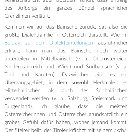
veranschaulicht aber trotzdem schön, dass entlang
des Arlbergs ein ganzes Bündel sprachlicher
Grenzlinien verläuft.
Kommen wir auf das Bairische zurück, das also die
größte Dialektfamilie in Österreich darstellt. Wie im
Beitrag zu den Dialekteinteilungen
ausführlicher
erklärt, kann man das Bairische noch weiter
unterteilen in Mittelbairisch (v. a. Oberösterreich,
Niederösterreich und Wien) und Südbairisch (v. a.
Tirol und Kärnten). Dazwischen gibt es ein
Übergangsgebiet, in dem sowohl Merkmale des
Mittelbairischen als auch des Südbairischen
verwendet werden (v. a. Salzburg, Steiermark und
Burgenland). Ich glaube, dass die meisten
Österreicherinnen und Österreicher grundsätzlich ein
grobes Gefühl dafür haben, woher jemand kommt.
Der Steirer bellt, der Tiroler krächzt mit seinem /kch/,