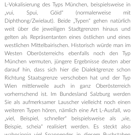
L-Vokalisierung des Typs München, beispielsweise in
„vui, Spui, Göid“ (normalerweise mit
Diphthong/Zwielaut). Beide „Typen“ gehen natürlich
weit über die jeweiligen Stadtgrenzen hinaus und
gelten als Repräsentanten eines östlichen und eines
westlichen Mittelbairischen. Historisch würde man im
Westen Oberösterreichs ebenfalls noch den Typ
München vermuten, jüngere Ergebnisse deuten aber
darauf hin, dass sich hier die Dialektgrenze schon
Richtung Staatsgrenze verschoben hat und der Typ
Wien mittlerweile auch in ganz Oberösterreich
vorherrschend ist. Im Bundesland Salzburg werden
Sie als aufmerksamer Lauscher vielleicht noch einen
weiteren Typen hören, nämlich eine Art L-Ausfall, wo
„viel, Beispiel, schneller“ beispielsweise als „vie,
Beispie, scheia“ realisiert werden. Es steckt also
wahnsinnig viel Spannendes in diesem Buchstaben