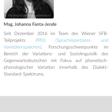
Alle Rechte am Bild vorbehalten!
Mag. Johanna Fanta-Jende
Seit Dezember 2016 im Team des Wiener SFB-
Teilprojekts
PP03 (Sprachrepertoires und
Varietätenspektren)
. Forschungsschwerpunkte im
Bereich der Variations- und Soziolinguistik des
Gegenwartsdeutschen mit Fokus auf phonetisch-
phonologischer Variation innerhalb des Dialekt-
Standard-Spektrums.