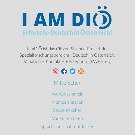
IamDiÖ ist das Citizen Science Projekt des
Spezialforschungsbereichs „Deutsch in Österreich.
Variation – Kontakt – Perzeption“ (FWF F 60)
Mitforschen
Wörter sammeln
Memes erstellen
Selbst forschen
Varietäten raten
Sprachlandschaft entdecken