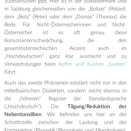
Südbairischen gibt. Hier ist in der Südsteiermark und
in Salzburg gleichermaßen von der „Bolizei“ (Polizei),
dem „Beta“ (Peter) oder dem „Domas“ (Thomas) die
Rede. Für Nicht-Österreicherinnen und Nicht-
Österreicher ist es oft genau diese
Konsonantenschwächung, die den
gesamtösterreichischen Akzent auch im
„Hochdeutschen“ ganz klar ausmacht und zu
Verwechslungen beim
Koffer und Kuchen „backen“
führt.
Auch das zweite Phänomen existiert nicht nur in den
mittelbairischen Dialekten, sondern reicht ebenso in
die „höheren“ Register der Standardsprache
(„Hochdeutsch“): Die
Tilgung/Reduktion der
Nebentonsilben
. Wir befinden uns hier an der
Schnittstelle zwischen der Lautung und der
Formenlehre (Phonetik/Phonologie und Morphologie).